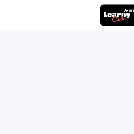
Je m'