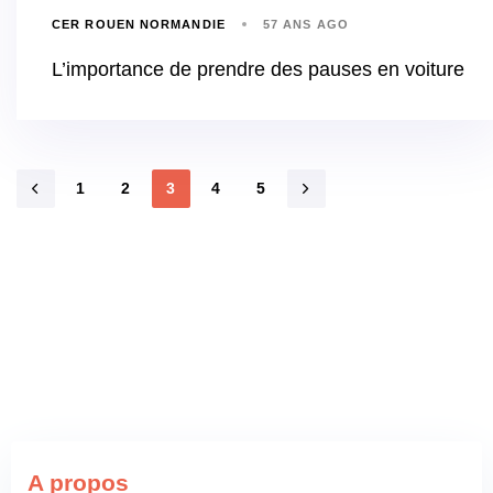
CER ROUEN NORMANDIE
57 ANS AGO
L’importance de prendre des pauses en voiture
1
2
3
4
5
A propos