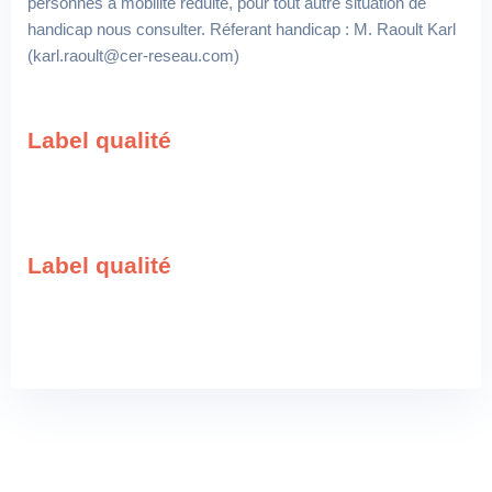
personnes à mobilité réduite, pour tout autre situation de
handicap nous consulter. Réferant handicap : M. Raoult Karl
(karl.raoult@cer-reseau.com)
Label qualité
Label qualité