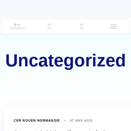
Uncategorized
CER ROUEN NORMANDIE
57 ANS AGO