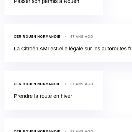
Passer son permis à Rouen
CER ROUEN NORMANDIE
57 ANS AGO
La Citroën AMI est-elle légale sur les autoroutes f
CER ROUEN NORMANDIE
57 ANS AGO
Prendre la route en hiver
CER ROUEN NORMANDIE
57 ANS AGO