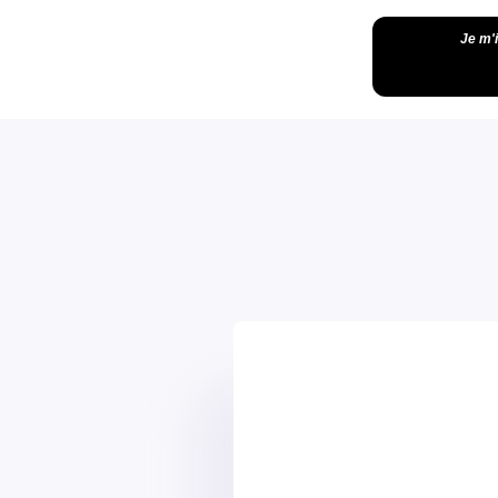
Je m'