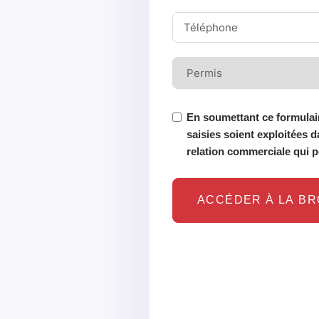
En soumettant ce formulair
saisies soient exploitées d
relation commerciale qui p
ACCÉDER À LA B