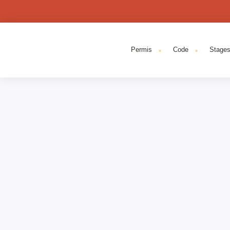
.
.
Permis
Code
Stage