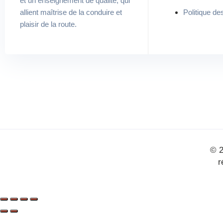
et un enseignement de qualité, qui
allient maîtrise de la conduire et
Politique d
plaisir de la route.
© 2
r