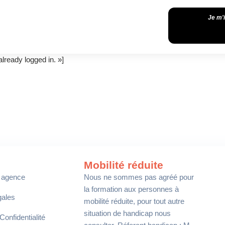
Je m'
ready logged in. »]
Mobilité réduite
 agence
Nous ne sommes pas agréé pour
la formation aux personnes à
gales
mobilité réduite, pour tout autre
situation de handicap nous
Confidentialité