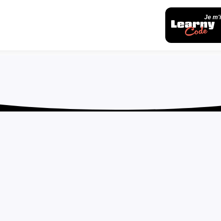
Je m'