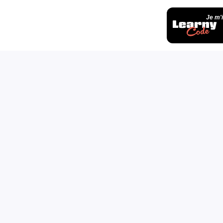
Je m'