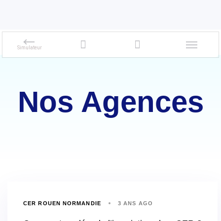
Nos Agences
CER ROUEN NORMANDIE
3 ANS AGO