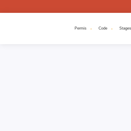
.
.
Permis
Code
Stage