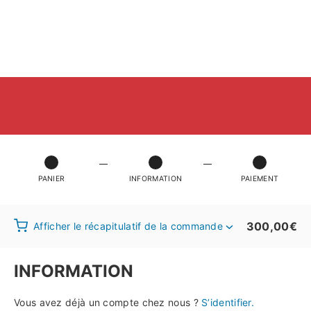
PANIER
INFORMATION
PAIEMENT
300,00
€
Afficher le récapitulatif de la commande
INFORMATION
Vous avez déjà un compte chez nous ?
S’identifier.