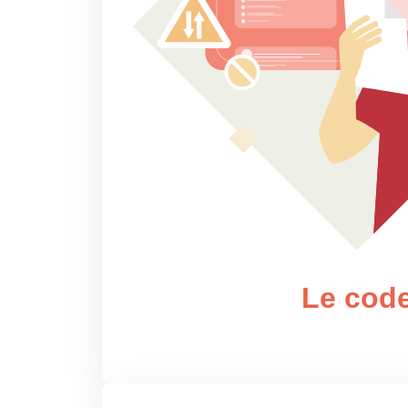
Le cod