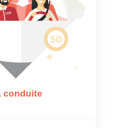
 conduite